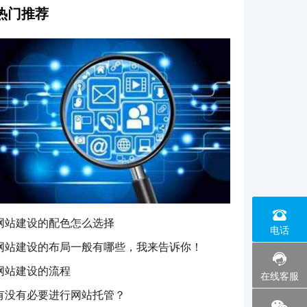
热门推荐
0574
网站建设的配色怎么选择
电话
网站建设的布局一般有哪些，我来告诉你！
网站建设的流程
在线客服
有没有必要进行网站托管？