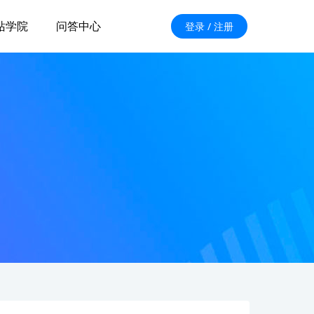
站学院
问答中心
登录 / 注册