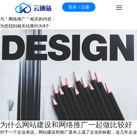
登录 / 注册
与＂
网络推广
＂相关的内容：
为您找到相关结果约为
1
个
为什么网站建设和网络推广一起做比较好
对于一个企业来说，网站建设和推广基本上成了企业的标配，这几年企业