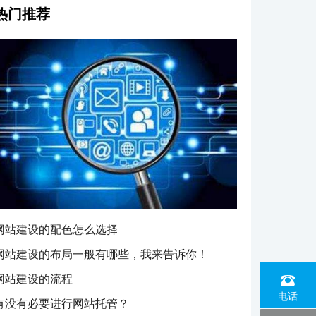
热门推荐
网站建设的配色怎么选择
网站建设的布局一般有哪些，我来告诉你！
网站建设的流程
0574
电话
有没有必要进行网站托管？