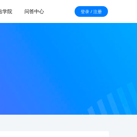
站学院
问答中心
登录 / 注册