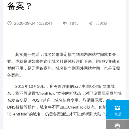
备案？
2020-09-24 15:28:41
1815
云速站
其实是一句话，域名如果绑定指向到国内网站空间就要备
案。也就是说如果你这个域名只是纯粹注册下来，用作投资或者
暂时不用，是无需备案的。域名指向到国外网站空间，也是无需
备案的。
2013年10月30日，所有新注册的.cn/.中国/.公司/.网络域
名，将不再设置“ClientHold”暂停解析状态，对已设置展示页的域
名发布交易、PUSH过户、域名信息变更、取消展示页、修改
DNS解析等操作，域名将不再加上ClientHold状态。但解除
0574
电话
“ClientHold”的域名，仍需备案通过才可以解析到大陆IP。